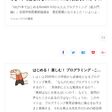
『ゆび1本ではじめるScratch 3.0かんたんプログラミング［超入門
編］』全国学校図書館協議会 選定図書になりました！いよいよ…
ジャムハウスの書籍
はじめる！ 楽しむ！ プログラミング −こどもプログラミング教育のツボ－ | ジャムハウス
いよいよ2020年に小学校から必修化となるプログ
ラミング教育。 「なんのためにプログラミングを
するの？」 「具体的にどんな勉強をするの？」
「教材はなにを使えばいいの？」 などと、疑問の
声もたくさんあるのではないでしょうか。 このサ
イトは、プログラミング教育必修化に備えるお子さ
まと親御さま、それを教える先生方のための総合情