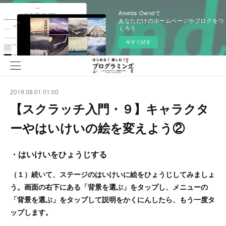
Ameba Owndで
あなただけのホームページやブログをつ
くろう
今すぐ試す
2019.08.01 01:00
【スクラッチ入門・９】キャラクタ
ーやはいけいの絵を変えよう②
・はいけいをひょうじする
（１）続いて、ステージのはいけいに絵をひょうじしてみましょ
う。画面の右下にある「背景を選ぶ」をタップし、メニューの
「背景を選ぶ」をタップして説明をかくにんしたら、もう一度タ
ップします。