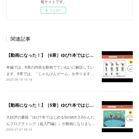
報サイトです。
フォロー
関連記事
【動画になった！】［6章］ゆび1本ではじめるScratch 3.0かんたんプログラミング［超入門編］
本編では、6章の内容を動画でていねいに解説してい
ます。6章では、「じゃんけんゲーム」を作ります…
2020.08.19 10:18
【動画になった！】［5章］ゆび1本ではじめるScratch 3.0かんたんプログラミング［超入門編］
大好評の書籍『ゆび1本ではじめるScratch 3.0かんた
んプログラミング［超入門編］』が動画になりまし…
2020.07.27 09:16