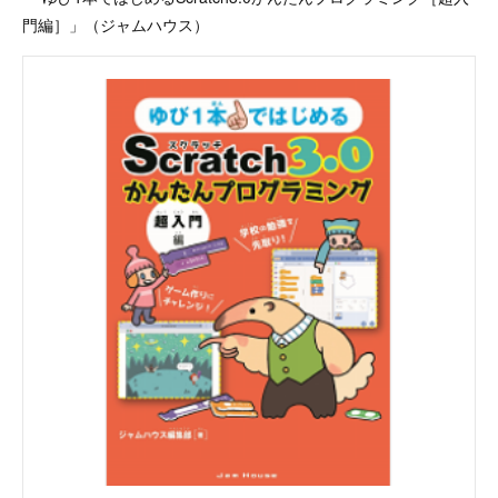
門編］」（ジャムハウス）