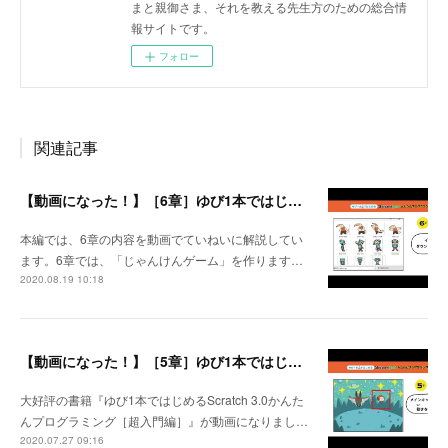
まと親御さま、それを教える先生方のための総合情
報サイトです。
フォロー
関連記事
【動画になった！】［6章］ゆび1本ではじめるScratch 3.0かんたんプログラミング［超入門編］
本編では、6章の内容を動画でていねいに解説してい
ます。6章では、「じゃんけんゲーム」を作ります…
2020.08.19 10:18
【動画になった！】［5章］ゆび1本ではじめるScratch 3.0かんたんプログラミング［超入門編］
大好評の書籍『ゆび1本ではじめるScratch 3.0かんた
んプログラミング［超入門編］』が動画になりまし…
2020.07.27 09:16