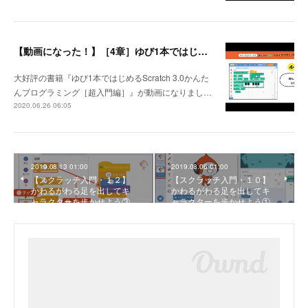
【動画になった！】［4章］ゆび1本ではじめるScratch 3.0かんたんプログラミング［超入門編］
大好評の書籍『ゆび1本ではじめるScratch 3.0かんた
んプログラミング［超入門編］』が動画になりまし…
2020.06.26 06:05
2019.08.13 01:00
2019.08.06 01:00
【スクラッチ入門・１２】
【スクラッチ入門・１０】
かわるがわる足を出してキ
かわるがわる足を出してキ
ャラクターを歩かせよう③
ャラクターを歩かせよう①