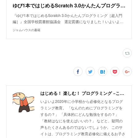
ゆび1本ではじめるScratch 3.0かんたんプログラミング［超入門編］
『ゆび1本ではじめるScratch 3.0かんたんプログラミング［超入門
編］』全国学校図書館協議会 選定図書になりました！いよいよ…
ジャムハウスの書籍
はじめる！ 楽しむ！ プログラミング −こどもプログラミング教育のツボ－ | ジャムハウス
いよいよ2020年に小学校から必修化となるプログ
ラミング教育。 「なんのためにプログラミングを
するの？」 「具体的にどんな勉強をするの？」
「教材はなにを使えばいいの？」 などと、疑問の
声もたくさんあるのではないでしょうか。 このサ
イトは、プログラミング教育必修化に備えるお子さ